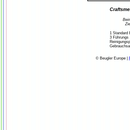
Craftsmen
Bein
Zie
1 Standard 
3 Führungs
Reinigungsp
Gebrauchsa
© Beugler Europe |